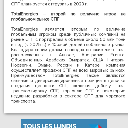
СПГ планируется отгрузить в 2023 г.
TotalEnergies – второй по величине игрок на
глобальном рынке СПГ
TotalEnergies является вторым по величине
глобальным игроком среди публичных компаний на
рынке СПГ с портфелем в объёме около 50 млн тонн
в год (к 2025 г.) и 10%ной долей глобального рынка.
Благодаря своим долям в заводах по сжижению газа,
расположенных в Анголе, Австралии, Египте,
Объединённых Арабских Эмиратах, США, Нигерии,
Норвегии, Омане, России и Катаре, компания
осуществляет продажи СПГ на всех мировых рынках.
Преимуществом TotalEnergies также являются
сильные и диверсифицированные позиции в цепочке
создания ценности СПГ, включая добычу газа,
транспортировку СПГ, торговлю СПГ и некоторые
недавние разработки в секторе СПГ для морского
транспорта.