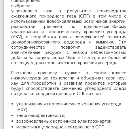
сокращением
выбросов
углекислого газа в результате производства
сжиженного природного газа (СПГ), в том числе с
использованием возобновляемых источников энергии;
разработки решений по крупномасштабному
улавливанию и геологическому хранению углерода
(УХУ), и проработки новых возможностей развития
декарбонизированного водорода и аммиака. Это
сотрудничество позволит задействовать
значительные ресурсы с низкой себестоимостью
добычи на полуостровах Ямал и Гыдан, и их большой
потенциал для геологического хранения углерода.
Партнёры привнесут лучшие в своём классе
низкоуглеродные технологии и объединят свои ноу-
хау для проработки и развития проектов, которые
будут способствовать снижению углеродного следа
по цепочке создания ценности СПГ за счёт:
улавливания и геологического хранения углерода
(УХУ);
энергоэффективности;
возобновляемых источников электроэнергии;
маркетинга углеродно-нейтрального СПГ;