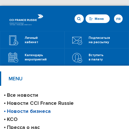
Меню
FR
Личный
Подписаться
кабинет
на рассылку
Календарь
Вступить
мероприятий
в палату
MENU
Все новости
Новости CCI France Russie
Новости бизнеса
КСО
Пресса о нас