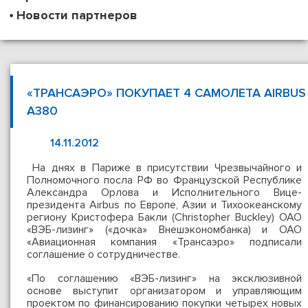
Новости партнеров
«ТРАНСАЭРО» ПОКУПАЕТ 4 САМОЛЕТА AIRBUS
A380
14.11.2012
На днях в Париже в присутствии Чрезвычайного и
Полномочного посла РФ во Французской Республике
Александра Орлова и Исполнительного Вице-
президента Airbus по Европе, Азии и Тихоокеанскому
региону Кристофера Бакли (Christopher Buckley) ОАО
«ВЭБ-лизинг» («дочка» Внешэкономбанка) и ОАО
«Авиационная компания «Трансаэро» подписали
соглашение о сотрудничестве.
«По соглашению «ВЭБ-лизинг» на эксклюзивной
основе выступит организатором и управляющим
проектом по финансированию покупки четырех новых