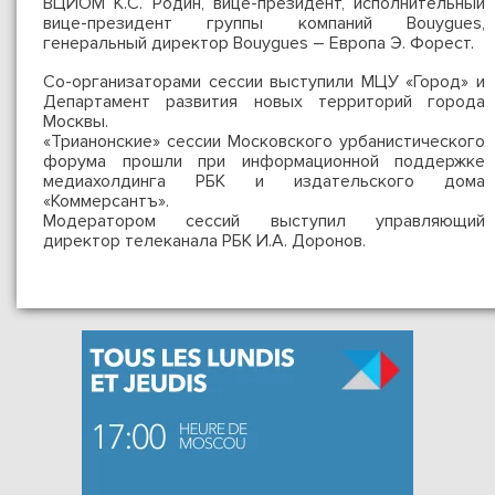
ВЦИОМ К.С. Родин, вице-президент, исполнительный
вице-президент группы компаний Bouygues,
генеральный директор Bouygues – Европа Э. Форест.
Со-организаторами сессии выступили МЦУ «Город» и
Департамент развития новых территорий города
Москвы.
«Трианонские» сессии Московского урбанистического
форума прошли при информационной поддержке
медиахолдинга РБК и издательского дома
«Коммерсантъ».
Модератором сессий выступил управляющий
директор телеканала РБК И.А. Доронов.