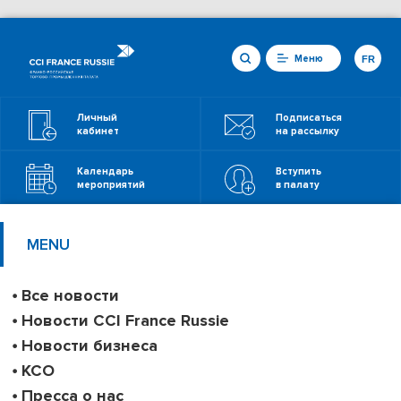
Меню
FR
Личный
Подписаться
кабинет
на рассылку
Календарь
Вступить
мероприятий
в палату
MENU
Все новости
Новости CCI France Russie
Новости бизнеса
КСО
Пресса о нас