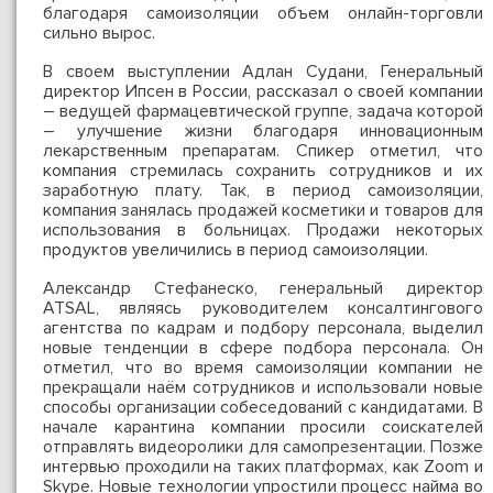
благодаря самоизоляции объем онлайн-торговли
сильно вырос.
В своем выступлении Адлан Судани, Генеральный
директор Ипсен в России, рассказал о своей компании
– ведущей фармацевтической группе, задача которой
– улучшение жизни благодаря инновационным
лекарственным препаратам. Спикер отметил, что
компания стремилась сохранить сотрудников и их
заработную плату. Так, в период самоизоляции,
компания занялась продажей косметики и товаров для
использования в больницах. Продажи некоторых
продуктов увеличились в период самоизоляции.
Александр Стефанеско, генеральный директор
ATSAL, являясь руководителем консалтингового
агентства по кадрам и подбору персонала, выделил
новые тенденции в сфере подбора персонала. Он
отметил, что во время самоизоляции компании не
прекращали наём сотрудников и использовали новые
способы организации собеседований с кандидатами. В
начале карантина компании просили соискателей
отправлять видеоролики для самопрезентации. Позже
интервью проходили на таких платформах, как Zoom и
Skype. Новые технологии упростили процесс найма во