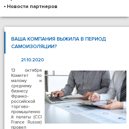
Новости партнеров
ВАША КОМПАНИЯ ВЫЖИЛА В ПЕРИОД
САМОИЗОЛЯЦИИ?
21.10.2020
13 октября
Комитет по
малому и
среднему
бизнесу
Франко-
российской
торгово-
промышленно
й палаты (CCI
France Russie)
провел