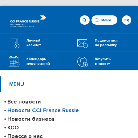
Меню
FR
Личный
Подписаться
кабинет
на рассылку
Календарь
Вступить
мероприятий
в палату
MENU
Все новости
Новости CCI France Russie
Новости бизнеса
КСО
Пресса о нас