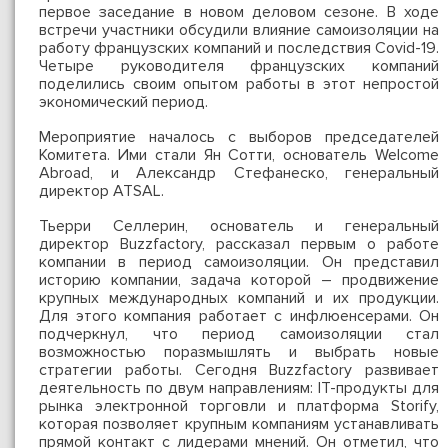
первое заседание в новом деловом сезоне. В ходе
встречи участники обсудили влияние самоизоляции на
работу французских компаний и последствия Covid-19.
Четыре руководителя французских компаний
поделились своим опытом работы в этот непростой
экономический период.
Мероприятие началось с выборов председателей
Комитета. Ими стали Ян Сотти, основатель Welcome
Abroad, и Александр Стефанеско, генеральный
директор ATSAL.
Тьерри Селлерин, основатель и генеральный
директор Buzzfactory, рассказал первым о работе
компании в период самоизоляции. Он представил
историю компании, задача которой – продвижение
крупных международных компаний и их продукции.
Для этого компания работает с инфлюенсерами. Он
подчеркнул, что период самоизоляции стал
возможностью поразмышлять и выбрать новые
стратегии работы. Сегодня Buzzfactory развивает
деятельность по двум направлениям: IT-продукты для
рынка электронной торговли и платформа Storify,
которая позволяет крупным компаниям устанавливать
прямой контакт с лидерами мнений. Он отметил, что