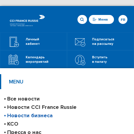
Меню
FR
Личный
Подписаться
кабинет
на рассылку
Календарь
Вступить
мероприятий
в палату
MENU
Все новости
Новости CCI France Russie
Новости бизнеса
КСО
Пресса о нас