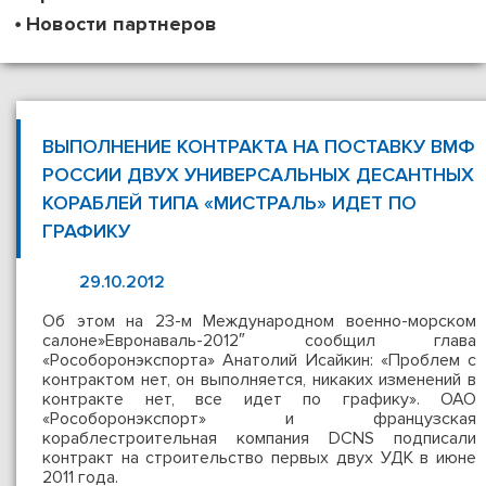
Новости партнеров
ВЫПОЛНЕНИЕ КОНТРАКТА НА ПОСТАВКУ ВМФ
РОССИИ ДВУХ УНИВЕРСАЛЬНЫХ ДЕСАНТНЫХ
КОРАБЛЕЙ ТИПА «МИСТРАЛЬ» ИДЕТ ПО
ГРАФИКУ
29.10.2012
Об этом на 23-м Международном военно-морском
салоне»Евронаваль-2012″ сообщил глава
«Рособоронэкспорта» Анатолий Исайкин: «Проблем с
контрактом нет, он выполняется, никаких изменений в
контракте нет, все идет по графику». ОАО
«Рособоронэкспорт» и французская
кораблестроительная компания DCNS подписали
контракт на строительство первых двух УДК в июне
2011 года.