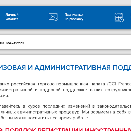
Личный
Подписаться
кабинет
на рассылку
ная поддержка
ИЗОВАЯ И АДМИНИСТРАТИВНАЯ ПОД
анко-российская торгово-промышленная палата (CCI Franc
министративной и кадровой поддержке ваших сотруднико
сии.
тавайтесь в курсе последних изменений в законодательс
зличных административных процедур. Мы возьмем на себя в
бы вы могли посвятить все время работе.