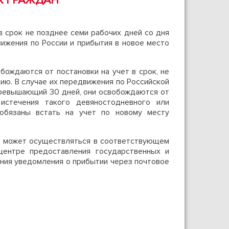
Х ГРАЖДАН
 срок не позднее семи рабочих дней со дня
ижения по России и прибытия в новое место
ождаются от постановки на учет в срок, не
ю. В случае их передвижения по Российской
превышающий 30 дней, они освобождаются от
истечения такого девяностодневного или
обязаны встать на учет по новому месту
ан может осуществляться в соответствующем
ентре предоставления государственных и
ения уведомления о прибытии через почтовое