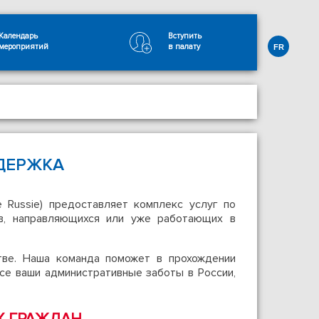
Календарь
Вступить
мероприятий
в палату
FR
ДЕРЖКА
e Russie) предоставляет комплекс услуг по
в, направляющихся или уже работающих в
тве. Наша команда поможет в прохождении
се ваши административные заботы в России,