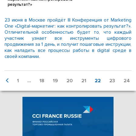
результат?»
23 июня в Москве пройдёт III Конференция от Marketing
One «Digital-маркетинг: как контролировать результат?».
Отличительной особенностью будет то, что каждый
участник узнает все инструменты цифрового
продвижения за 1 день, и получит пошаговые инструкции,
как наладить все процессы работы в digital среде в
своей компании.
1
...
18
19
20
21
22
23
24