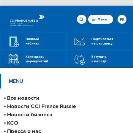
Меню
FR
Личный
Подписаться
кабинет
на рассылку
Календарь
Вступить
мероприятий
в палату
MENU
Все новости
Новости CCI France Russie
Новости бизнеса
КСО
Пресса о нас