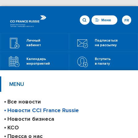
Меню
FR
Личный
Подписаться
кабинет
на рассылку
Календарь
Вступить
мероприятий
в палату
MENU
Все новости
Новости CCI France Russie
Новости бизнеса
КСО
Пресса о нас