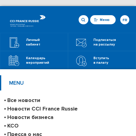
Меню
FR
Личный
Подписаться
кабинет
на рассылку
Календарь
Вступить
мероприятий
в палату
MENU
Все новости
Новости CCI France Russie
Новости бизнеса
КСО
Пресса о нас