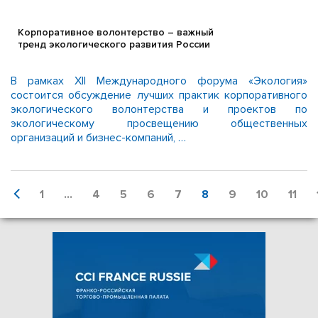
Корпоративное волонтерство – важный
тренд экологического развития России
В рамках XII Международного форума «Экология»
состоится обсуждение лучших практик корпоративного
экологического волонтерства и проектов по
экологическому просвещению общественных
организаций и бизнес-компаний, …
1
...
4
5
6
7
8
9
10
11