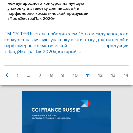
международного конкурса на лучшую
упаковку и этикетку для пищевой и
парфюмерно-косметической продукции
«ПродЭкстраПак 2020»
ТМ СУГРЕВЪ стала победителем 15-го международного
конкурса на лучшую упаковку и этикетку для пищевой и
парфюмерно-косметической продукции
«ПродЭкстраПак 2020», который …
1
...
7
8
9
10
11
12
13
14