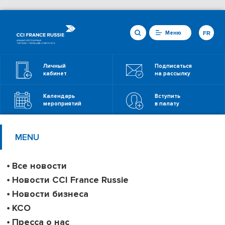
Меню
FR
Личный
Подписаться
кабинет
на рассылку
Календарь
Вступить
мероприятий
в палату
MENU
Все новости
Новости CCI France Russie
Новости бизнеса
КСО
Пресса о нас