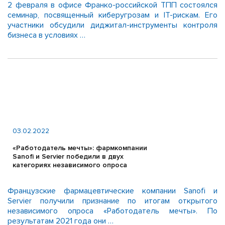
2 февраля в офисе Франко-российской ТПП состоялся
семинар, посвященный киберугрозам и IT-рискам. Его
участники обсудили диджитал-инструменты контроля
бизнеса в условиях …
03.02.2022
«Работодатель мечты»: фармкомпании
Sanofi и Servier победили в двух
категориях независимого опроса
Французские фармацевтические компании Sanofi и
Servier получили признание по итогам открытого
независимого опроса «Работодатель мечты». По
результатам 2021 года они …