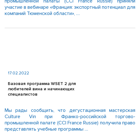
промышленной палаты (CCI France Russie) приняли
участие в вебинаре «Франция: экспортный потенциал для
компаний Тюменской области», …
17.02.2022
Базовая программа WSET 2 для
любителей вина и начинающих
специалистов
Мы рады сообщить, что дегустационная мастерская
Culture Vin при Франко-российской торгово-
промышленной палате (CCI France Russie) получила право
представлять учебные программы …