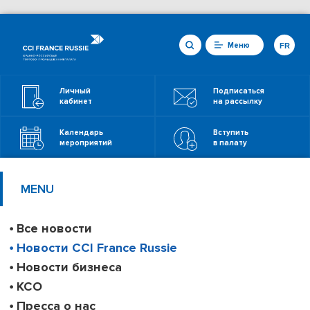
Меню
FR
Личный
Подписаться
кабинет
на рассылку
Календарь
Вступить
мероприятий
в палату
MENU
Все новости
Новости CCI France Russie
Новости бизнеса
КСО
Пресса о нас