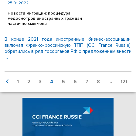
25.01.2022
Новости миграции: процедура
медосмотров иностранных граждан
частично смягчена
В конце 2021 года иностранные бизнес-ассоциации,
включая Франко-российскую ТПП (CCI France Russie),
обратились в ряд госорганов РФ с предложением внести
…
1
2
3
4
5
6
7
8
...
121